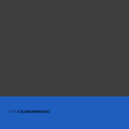
POR
E-SUBMARINISMO