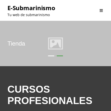
Saltar
E-Submarinismo
al
Tu web de submarinismo
contenido
Tienda
•
•
CURSOS
PROFESIONALES