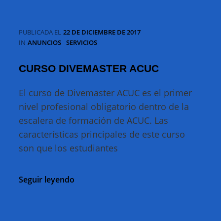
PUBLICADA EL
22 DE DICIEMBRE DE 2017
CATEGORÍAS
IN
ANUNCIOS
SERVICIOS
CURSO DIVEMASTER ACUC
El curso de Divemaster ACUC es el primer
nivel profesional obligatorio dentro de la
escalera de formación de ACUC. Las
características principales de este curso
son que los estudiantes
CURSO
Seguir leyendo
DIVEMASTER
ACUC