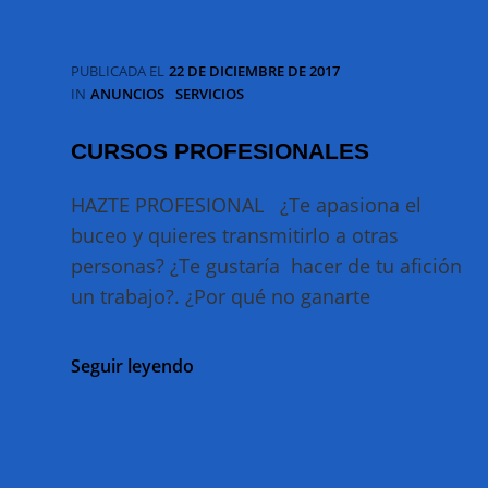
PUBLICADA EL
22 DE DICIEMBRE DE 2017
CATEGORÍAS
IN
ANUNCIOS
SERVICIOS
CURSOS PROFESIONALES
HAZTE PROFESIONAL ¿Te apasiona el
buceo y quieres transmitirlo a otras
personas? ¿Te gustaría hacer de tu afición
un trabajo?. ¿Por qué no ganarte
CURSOS
Seguir leyendo
PROFESIONALES