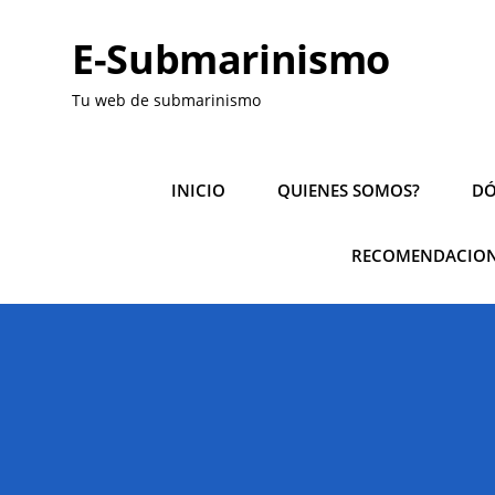
Saltar
al
E-Submarinismo
contenido
Tu web de submarinismo
INICIO
QUIENES SOMOS?
DÓ
RECOMENDACION