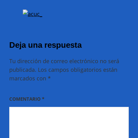
Deja una respuesta
Tu dirección de correo electrónico no será
publicada.
Los campos obligatorios están
marcados con
*
COMENTARIO
*