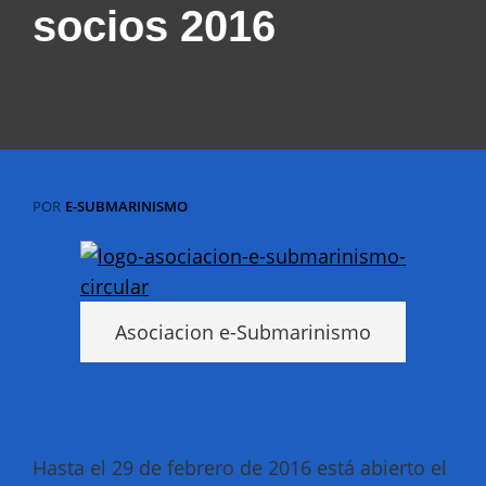
socios 2016
POR
E-SUBMARINISMO
Asociacion e-Submarinismo
Hasta el 29 de febrero de 2016 está abierto el